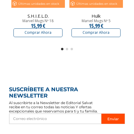
Últimas unidades en stock
Últimas unidades en stock
S.H.I.E.L.D.
Hulk
Marvel Mugs Nº 18
Marvel Mugs Nº 5
15,99 €
15,99 €
Comprar Ahora
Comprar Ahora
SUSCRÍBETE A NUESTRA
NEWSLETTER
Al suscribirte a la Newsletter de Editorial Salvat
recibe en tu correo todas las noticias Y ofertas
excepcionales que reservamos para ti y tu familia.
Enviar