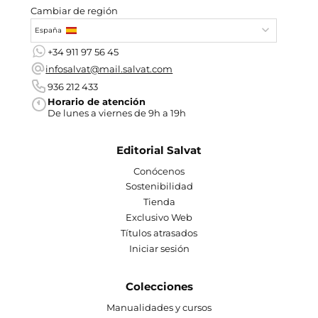
Cambiar de región
España
+34 911 97 56 45
infosalvat@mail.salvat.com
936 212 433
Horario de atención
De lunes a viernes de 9h a 19h
Editorial Salvat
Conócenos
Sostenibilidad
Tienda
Exclusivo Web
Títulos atrasados
Iniciar sesión
Colecciones
Manualidades y cursos