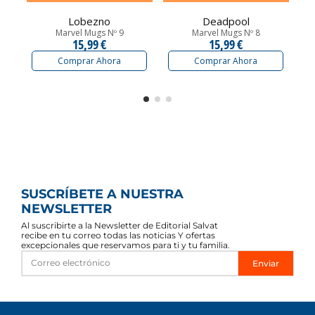
Lobezno
Deadpool
Marvel Mugs Nº 9
Marvel Mugs Nº 8
15,99 €
15,99 €
Comprar Ahora
Comprar Ahora
SUSCRÍBETE A NUESTRA
NEWSLETTER
Al suscribirte a la Newsletter de Editorial Salvat
recibe en tu correo todas las noticias Y ofertas
excepcionales que reservamos para ti y tu familia.
Enviar