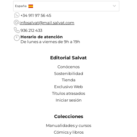
España
+34 911 97 56 45
infosalvat@mail.salvat.com
936 212 433
Horario de atención
De lunes a viernes de 9h a 19h
Editorial Salvat
Conócenos
Sostenibilidad
Tienda
Exclusivo Web
Títulos atrasados
Iniciar sesión
Colecciones
Manualidades y cursos
Cómics y libros