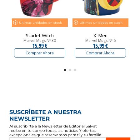
Últimas unidades en stock
Últimas unidades en stock
Scarlet Witch
X-Men
Marvel Mugs Nº 30
Marvel Mugs Nº 6
15,99 €
15,99 €
Comprar Ahora
Comprar Ahora
SUSCRÍBETE A NUESTRA
NEWSLETTER
Al suscribirte a la Newsletter de Editorial Salvat
recibe en tu correo todas las noticias Y ofertas
excepcionales que reservamos para ti y tu familia.