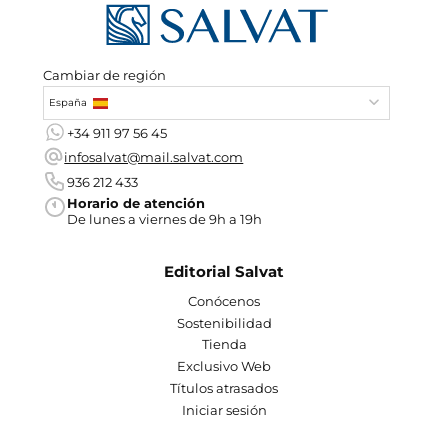
Cambiar de región
España
+34 911 97 56 45
infosalvat@mail.salvat.com
936 212 433
Horario de atención
De lunes a viernes de 9h a 19h
Editorial Salvat
Conócenos
Sostenibilidad
Tienda
Exclusivo Web
Títulos atrasados
Iniciar sesión