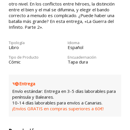
otro nivel. En los conflictos entre héroes, la distinción
entre el bien y el mal se difumina, y elegir el bando
correcto a menudo es complicado. ¿Puede haber una
batalla más grande? En esta entrega, «La Guerra del
Infinito. Parte 2».
Tipología
Idioma
Libro
Español
Tipo de Producto
Encuadernación
Cómic
Tapa dura
Entrega
Envío estándar: Entrega en 3-5 días laborables para
península y Baleares.
10-14 días laborables para envíos a Canarias.
¡Envíos GRATIS en compras superiores a 60€!