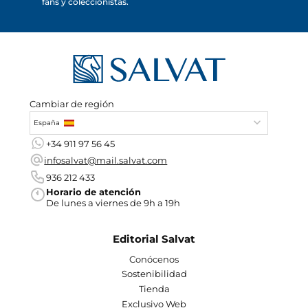
fans y coleccionistas.
Cambiar de región
España
+34 911 97 56 45
infosalvat@mail.salvat.com
936 212 433
Horario de atención
De lunes a viernes de 9h a 19h
Editorial Salvat
Conócenos
Sostenibilidad
Tienda
Exclusivo Web