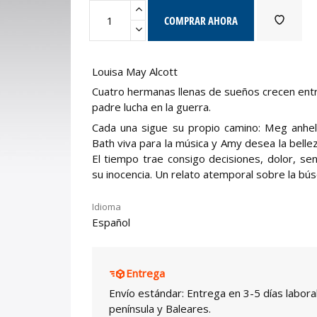
COMPRAR AHORA
Louisa May Alcott
Cuatro hermanas llenas de sueños crecen entre
padre lucha en la guerra.
Cada una sigue su propio camino: Meg anhela 
Bath viva para la música y Amy desea la bellez
El tiempo trae consigo decisiones, dolor, s
su inocencia. Un relato atemporal sobre la bú
Idioma
Español
Entrega
Envío estándar: Entrega en 3-5 días labora
península y Baleares.