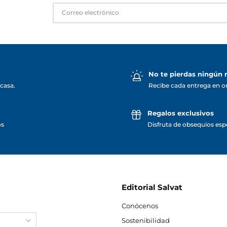
No te pierdas ningún
casa.
Recibe cada entrega en o
Regalos exclusivos
os
Disfruta de obsequios espe
Editorial Salvat
Conócenos
Sostenibilidad