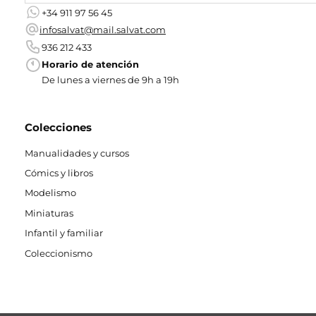
+34 911 97 56 45
infosalvat@mail.salvat.com
936 212 433
Horario de atención
De lunes a viernes de 9h a 19h
Colecciones
Manualidades y cursos
Cómics y libros
Modelismo
Miniaturas
Infantil y familiar
Coleccionismo