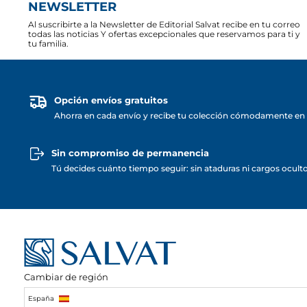
NEWSLETTER
Al suscribirte a la Newsletter de Editorial Salvat recibe en tu correo
todas las noticias Y ofertas excepcionales que reservamos para ti y
tu familia.
Opción envíos gratuitos
Ahorra en cada envío y recibe tu colección cómodamente en 
Sin compromiso de permanencia
Tú decides cuánto tiempo seguir: sin ataduras ni cargos ocult
Cambiar de región
España