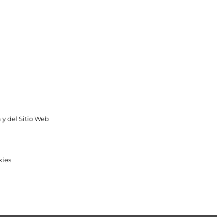
 y del Sitio Web
kies