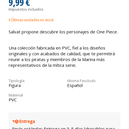
9,99 €
Impuestos incluidos
Últimas unidades en stock
Salvat propone descubrir los personajes de One Piece.
Una colección fabricada en PVC, fiel a los diseños
originales y con acabados de calidad, que te permitirá
reunir a los piratas y miembros de la Marina más
representativos de la mítica serie.
Tipología
Idioma Fascículo
Figura
Español
Material
PVC
Entrega
Envío estándar: Entrega en 3-5 días laborables para