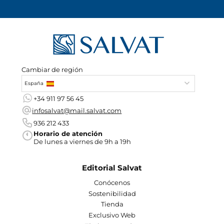
Cambiar de región
España
+34 911 97 56 45
infosalvat@mail.salvat.com
936 212 433
Horario de atención
De lunes a viernes de 9h a 19h
Editorial Salvat
Conócenos
Sostenibilidad
Tienda
Exclusivo Web