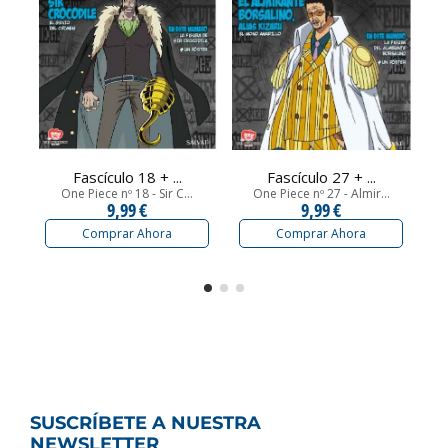
Fascículo 18 + ...
Fascículo 27 + ...
One Piece nº 18 - Sir C...
One Piece nº 27 - Almir...
9,99 €
9,99 €
Comprar Ahora
Comprar Ahora
SUSCRÍBETE A NUESTRA
NEWSLETTER