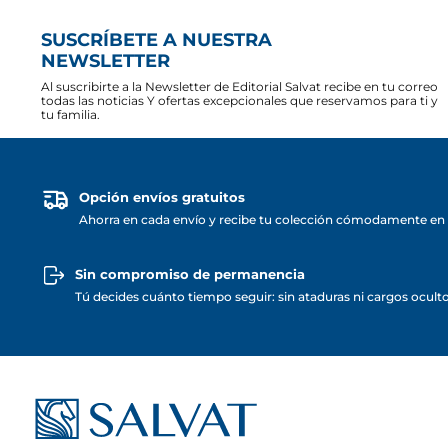
SUSCRÍBETE A NUESTRA
NEWSLETTER
Al suscribirte a la Newsletter de Editorial Salvat recibe en tu correo
todas las noticias Y ofertas excepcionales que reservamos para ti y
tu familia.
Opción envíos gratuitos
Ahorra en cada envío y recibe tu colección cómodamente en 
Sin compromiso de permanencia
Tú decides cuánto tiempo seguir: sin ataduras ni cargos ocult