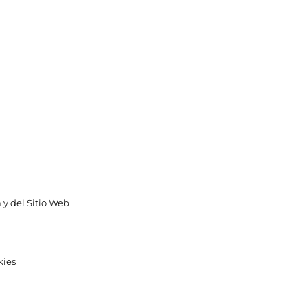
 y del Sitio Web
kies