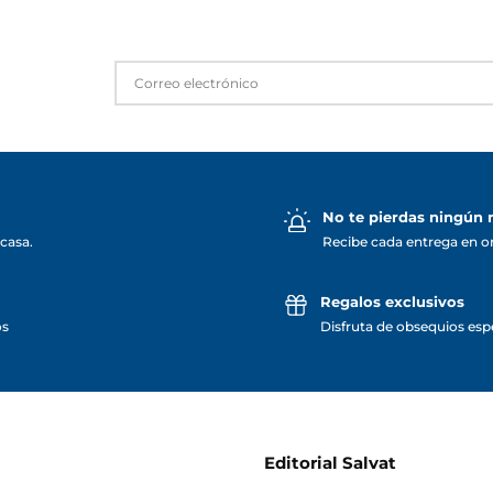
No te pierdas ningún
casa.
Recibe cada entrega en o
Regalos exclusivos
os
Disfruta de obsequios espe
Editorial Salvat