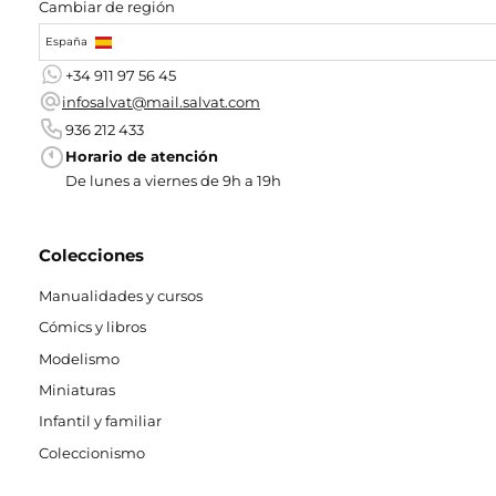
Cambiar de región
España
+34 911 97 56 45
infosalvat@mail.salvat.com
936 212 433
Horario de atención
De lunes a viernes de 9h a 19h
Colecciones
Manualidades y cursos
Cómics y libros
Modelismo
Miniaturas
Infantil y familiar
Coleccionismo