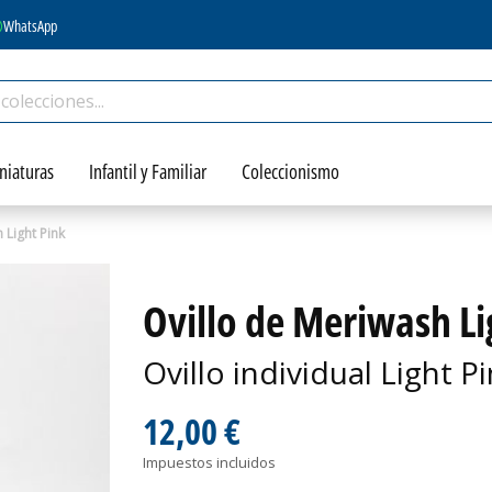
WhatsApp
niaturas
Infantil y Familiar
Coleccionismo
 Light Pink
Ovillo de Meriwash Li
Ovillo individual Light 
12,00 €
Impuestos incluidos