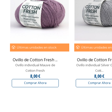
Últimas unidades en stock
Últimas unidades en
Ovillo de Cotton Fresh ...
Ovillo de Cotton Fre
Ovillo individual Mauve de
Ovillo individual Silver
Cotton Fresh
Cott...
8,00 €
8,00 €
Comprar Ahora
Comprar Ahora