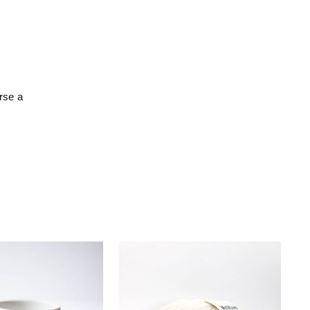
rse a