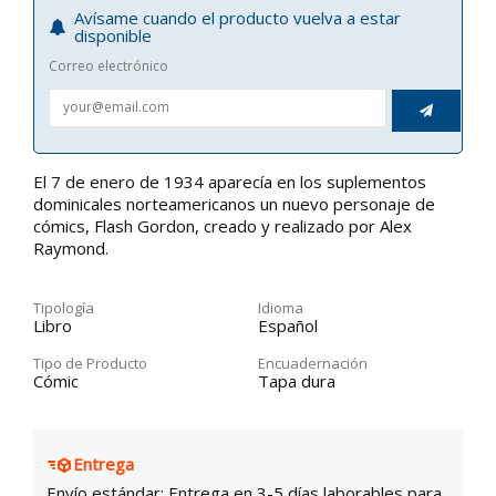
Avísame cuando el producto vuelva a estar
disponible
Correo electrónico

El 7 de enero de 1934 aparecía en los suplementos
dominicales norteamericanos un nuevo personaje de
cómics, Flash Gordon, creado y realizado por Alex
Raymond.
Tipología
Idioma
Libro
Español
Tipo de Producto
Encuadernación
Cómic
Tapa dura
Entrega
Envío estándar: Entrega en 3-5 días laborables para