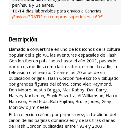
península y Baleares.
10-14 días laborables para envíos a Canarias.
¡Envíos GRATIS en compras superiores a 60€!
Descripción
Llamado a convertirse en uno de los iconos de la cultura
popular del siglo XX, las aventuras espaciales de Flash
Gordon fueron publicadas hasta el año 2003, pasando
por otros medios como la literatura, el cine, la radio, la
televisión o el teatro. Durante los 70 años de su
publicación original, Flash Gordon fue escrito y dibujado
por grandes figuras del cómic, como Alex Raymond,
Don Moore, Austin Briggs, Mac Raboy, Dan Barry,
Harvey Kurtzman, Frank Frazetta, Al Williamson, Harry
Harrison, Fred Kida, Bob Fujitani, Bruce Jones, Gray
Morrow o Jim Keefe.
Esta colección reúne, por primera vez, la totalidad del
canon de las páginas dominicales y de las tiras diarias
de Flash Gordon publicadas entre 1934 y 2003.