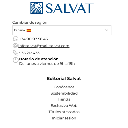
Cambiar de región
España
+34 911 97 56 45
infosalvat@mail.salvat.com
936 212 433
Horario de atención
De lunes a viernes de 9h a 19h
Editorial Salvat
Conócenos
Sostenibilidad
Tienda
Exclusivo Web
Títulos atrasados
Iniciar sesión