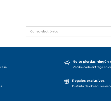
No te pierdas ningún
casa.
Recibe cada entrega en o
Regalos exclusivos
os
Disfruta de obsequios espe