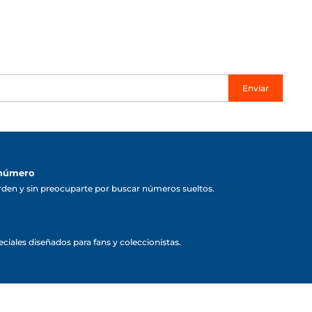
Enviar
 número
rden y sin preocuparte por buscar números sueltos.
ciales diseñados para fans y coleccionistas.