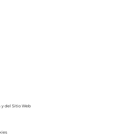
 y del Sitio Web
kies