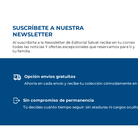
SUSCRÍBETE A NUESTRA
NEWSLETTER
Al suscribirte a la Newsletter de Editorial Salvat recibe en tu correo
todas las noticias Y ofertas excepcionales que reservamos para ti y
tu familia.
Opción envíos gratuitos
Ahorra en cada envío y recibe tu colección cómodamente en 
Sin compromiso de permanencia
Tú decides cuánto tiempo seguir: sin ataduras ni cargos ocult