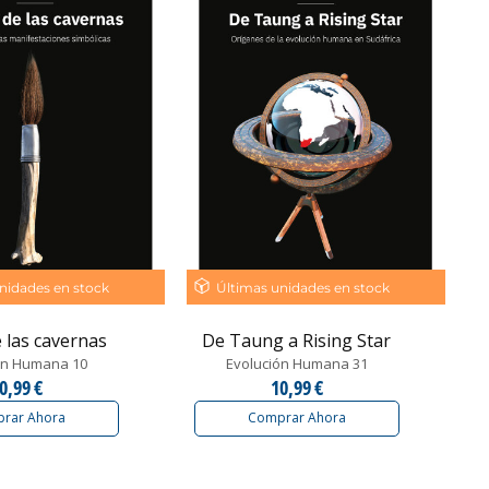
nidades en stock
Últimas unidades en stock
e las cavernas
De Taung a Rising Star
ón Humana 10
Evolución Humana 31
0,99 €
10,99 €
rar Ahora
Comprar Ahora