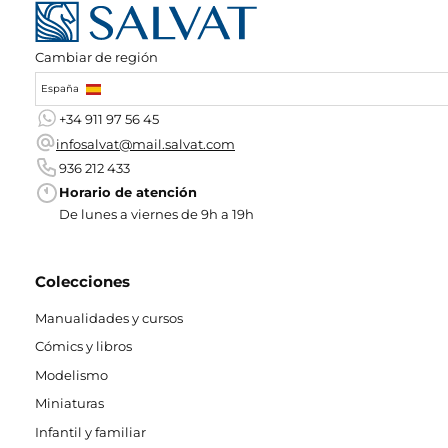
Cambiar de región
España
+34 911 97 56 45
infosalvat@mail.salvat.com
936 212 433
Horario de atención
De lunes a viernes de 9h a 19h
Colecciones
Manualidades y cursos
Cómics y libros
Modelismo
Miniaturas
Infantil y familiar