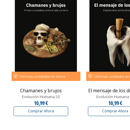
Últimas unidades en stock
Últimas unidades en
Chamanes y brujos
El mensaje de los d
Evolución Humana 33
Evolución Humana
10,99 €
10,99 €
Comprar Ahora
Comprar Ahora