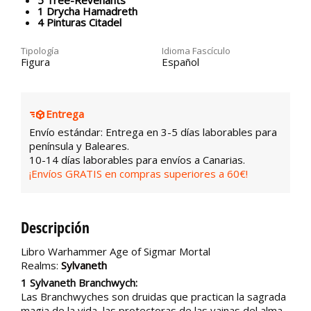
1 Drycha Hamadreth
4 Pinturas Citadel
Tipología
Idioma Fascículo
Figura
Español
Entrega
Envío estándar: Entrega en 3-5 días laborables para
península y Baleares.
10-14 días laborables para envíos a Canarias.
¡Envíos GRATIS en compras superiores a 60€!
Descripción
Libro Warhammer Age of Sigmar Mortal
Realms:
Sylvaneth
1 Sylvaneth Branchwych:
Las Branchwyches son druidas que practican la sagrada
magia de la vida, las protectoras de las vainas del alma