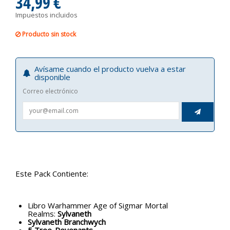
34,99 €
Impuestos incluidos
Producto sin stock
Avísame cuando el producto vuelva a estar
disponible
Correo electrónico

Este Pack Contiente:
Libro Warhammer Age of Sigmar Mortal
Realms:
Sylvaneth
Sylvaneth Branchwych
5 Tree-Revenants