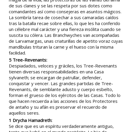
de sus clanes y se las respeta por sus dotes como
comandantes así como consejeras en asuntos mágicos.
La sombría tarea de cosechar a sus camaradas caídos
tras la batalla recae sobre ellas, lo que les ha conferido
un célebre mal carácter y una fiereza insólita cuando se
suscita su cólera. Las Branchwyches van acompañadas
de Larvamargas, unas criaturillas de apetito voraz cuyas
mandíbulas trituran la carne y el hueso con la misma
facilidad.
5 Tree-Revenants:
Despiadados, veloces y gráciles, los Tree-Revenants
tienen diversas responsabilidades en una Casa
sylvaneth; se encargan de patrullar, defender,
conquistar y vencer. Las grandes partidas de Tree-
Revenants, de semblante adusto y cuerpo esbelto,
forman el grueso de los ejércitos de las Casas. Todo lo
que hacen recuerda a las acciones de los Protectores
de antaño y su afán es preservar el recuerdo de
aquellos seres.
1 Drycha Hamadreth:
Se dice que es un espíritu verdaderamente antiguo,