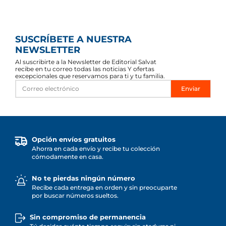
SUSCRÍBETE A NUESTRA
NEWSLETTER
Al suscribirte a la Newsletter de Editorial Salvat
recibe en tu correo todas las noticias Y ofertas
excepcionales que reservamos para ti y tu familia.
Enviar
Opción envíos gratuitos
Ahorra en cada envío y recibe tu colección
cómodamente en casa.
No te pierdas ningún número
Recibe cada entrega en orden y sin preocuparte
por buscar números sueltos.
Sin compromiso de permanencia