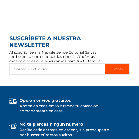
SUSCRÍBETE A NUESTRA
NEWSLETTER
Al suscribirte a la Newsletter de Editorial Salvat
recibe en tu correo todas las noticias Y ofertas
excepcionales que reservamos para ti y tu familia.
Enviar
Opción envíos gratuitos
Ahorra en cada envío y recibe tu colección
cómodamente en casa.
No te pierdas ningún número
Recibe cada entrega en orden y sin preocuparte
por buscar números sueltos.