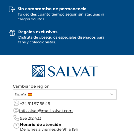
Sin compromiso de permanencia
Tú decides cuánto tiempo seguir: sin ataduras ni
cargos ocultos
Regalos exclusivos
Disfruta de obsequios especiales diseñados para
fans y coleccionistas.
Cambiar de región
España
+34 911 97 56 45
infosalvat@mail.salvat.com
936 212 433
Horario de atención
De lunes a viernes de 9h a 19h