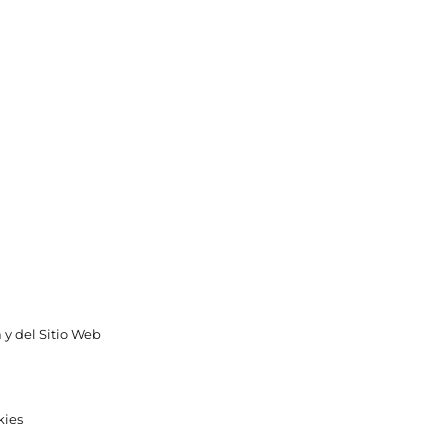
 y del Sitio Web
kies