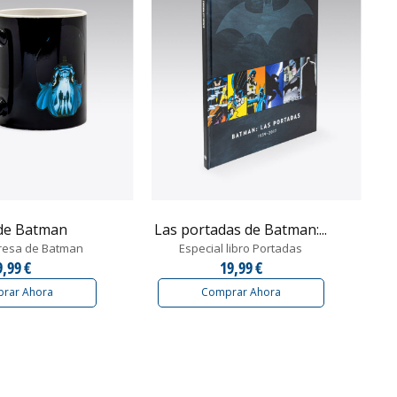
de Batman
Las portadas de Batman:...
resa de Batman
Especial libro Portadas
9,99 €
19,99 €
rar Ahora
Comprar Ahora