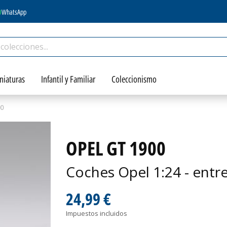
WhatsApp
niaturas
Infantil y Familiar
Coleccionismo
00
OPEL GT 1900
Coches Opel 1:24 - entr
24,99 €
Impuestos incluidos