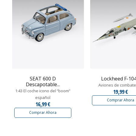
SEAT 600 D
Lockheed F-10
Descapotable...
Aviones de combate
1:43 El coche icono del “boom”
19,99 €
español
Comprar Ahora
16,99 €
Comprar Ahora