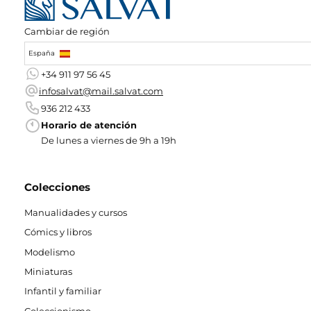
Cambiar de región
España
+34 911 97 56 45
infosalvat@mail.salvat.com
936 212 433
Horario de atención
De lunes a viernes de 9h a 19h
Colecciones
Manualidades y cursos
Cómics y libros
Modelismo
Miniaturas
Infantil y familiar
Coleccionismo