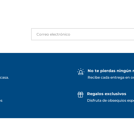
No te pierdas ningún
casa.
Recibe cada entrega en o
Regalos exclusivos
os
Disfruta de obsequios espe