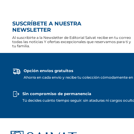
SUSCRÍBETE A NUESTRA
NEWSLETTER
Al suscribirte a la Newsletter de Editorial Salvat recibe en tu correo
todas las noticias Y ofertas excepcionales que reservamos para ti y
tu familia.
Opción envíos gratuitos
Ahorra en cada envío y recibe tu colección cómodamente en 
Sin compromiso de permanencia
Tú decides cuánto tiempo seguir: sin ataduras ni cargos ocult