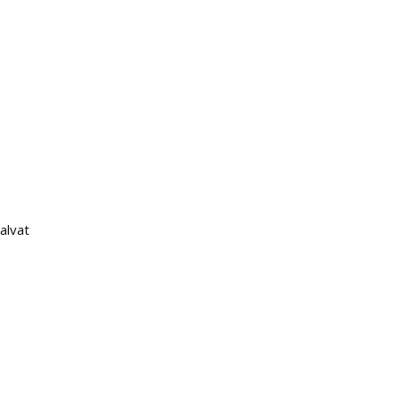
alvat