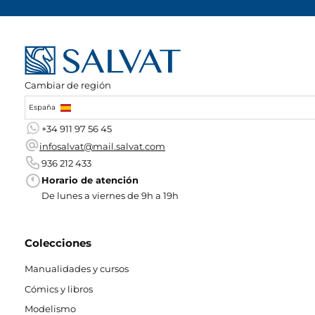
Cambiar de región
España
+34 911 97 56 45
infosalvat@mail.salvat.com
936 212 433
Horario de atención
De lunes a viernes de 9h a 19h
Colecciones
Manualidades y cursos
Cómics y libros
Modelismo