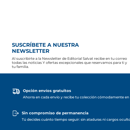
SUSCRÍBETE A NUESTRA
NEWSLETTER
Al suscribirte a la Newsletter de Editorial Salvat recibe en tu correo
todas las noticias Y ofertas excepcionales que reservamos para ti y
tu familia.
Opción envíos gratuitos
Ahorra en cada envío y recibe tu colección cómodamente en 
Sin compromiso de permanencia
Tú decides cuánto tiempo seguir: sin ataduras ni cargos ocult