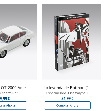
 OT 2000 Ame...
La leyenda de Batman (1...
 Abarth Nº 2
Especial libro Buce Wayne 2
9,99 €
34,99 €
rar Ahora
Comprar Ahora