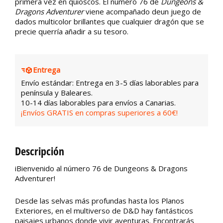
primera vez en quioscos. El número 76 de
Dungeons &
Dragons Adventurer
viene acompañado deun juego de
dados multicolor brillantes que cualquier dragón que se
precie querría añadir a su tesoro.
Entrega
Envío estándar: Entrega en 3-5 días laborables para
península y Baleares.
10-14 días laborables para envíos a Canarias.
¡Envíos GRATIS en compras superiores a 60€!
Descripción
iBienvenido al número 76 de Dungeons & Dragons
Adventurer!
Desde las selvas más profundas hasta los Planos
Exteriores, en el multiverso de D&D hay fantásticos
paisajes urbanos donde vivir aventuras. Encontrarás