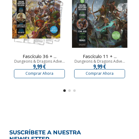
Fascículo 36 + ...
Fascículo 11 + ...
Dungeons & Dragons Adve...
Dungeons & Dragons Adve...
Du
9,99 €
9,99 €
Comprar Ahora
Comprar Ahora
SUSCRÍBETE A NUESTRA
NEWSLETTER