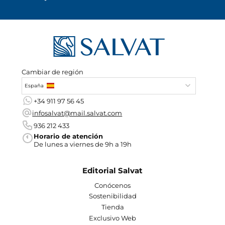
Cambiar de región
España
+34 911 97 56 45
infosalvat@mail.salvat.com
936 212 433
Horario de atención
De lunes a viernes de 9h a 19h
Editorial Salvat
Conócenos
Sostenibilidad
Tienda
Exclusivo Web