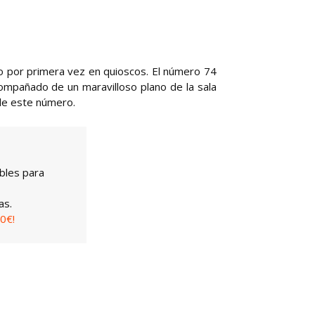
do por primera vez en quioscos. El número 74
mpañado de un maravilloso plano de la sala
 de este número.
bles para
as.
0€!