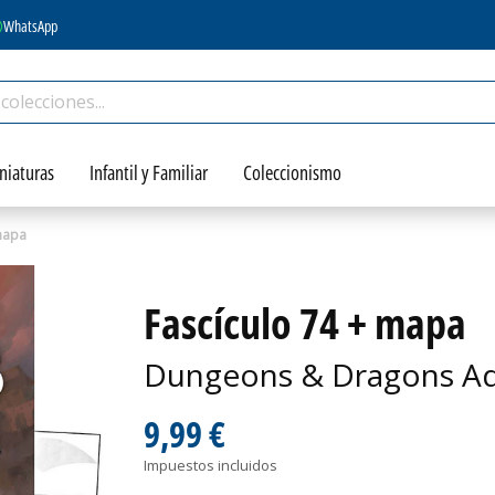
WhatsApp
niaturas
Infantil y Familiar
Coleccionismo
mapa
Fascículo 74 + mapa
Dungeons & Dragons Ad
9,99 €
Impuestos incluidos