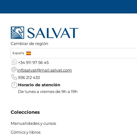
Cambiar de región
España
+34 911 97 56 45
infosalvat@mail.salvat.com
936 212 433
Horario de atención
De lunes a viernes de 9h a 19h
Colecciones
Manualidades y cursos
Cómics y libros