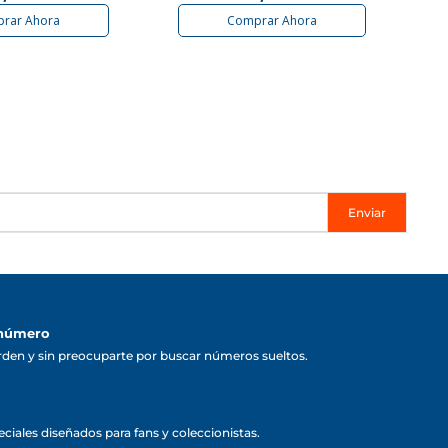
rar Ahora
Comprar Ahora
Enviar
 número
rden y sin preocuparte por buscar números sueltos.
ciales diseñados para fans y coleccionistas.