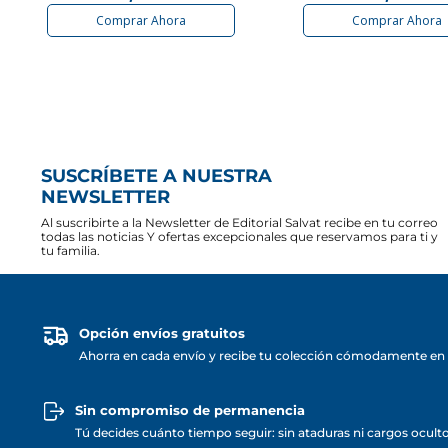
Comprar Ahora
Comprar Ahora
SUSCRÍBETE A NUESTRA
NEWSLETTER
Al suscribirte a la Newsletter de Editorial Salvat recibe en tu correo
todas las noticias Y ofertas excepcionales que reservamos para ti y
tu familia.
Opción envíos gratuitos
Ahorra en cada envío y recibe tu colección cómodamente en 
Sin compromiso de permanencia
Tú decides cuánto tiempo seguir: sin ataduras ni cargos ocult