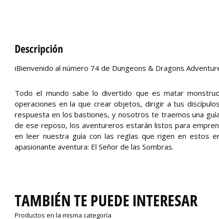
Descripción
iBienvenido al número 74 de Dungeons & Dragons Adventure
Todo el mundo sabe lo divertido que es matar monstruo
operaciones en la que crear objetos, dirigir a tus discípul
respuesta en los bastiones, y nosotros te traemos una guía
de ese reposo, los aventureros estarán listos para emprend
en leer nuestra guía con las reglas que rigen en estos 
apasionante aventura: El Señor de las Sombras.
TAMBIÉN TE PUEDE INTERESAR
Productos en la misma categoría