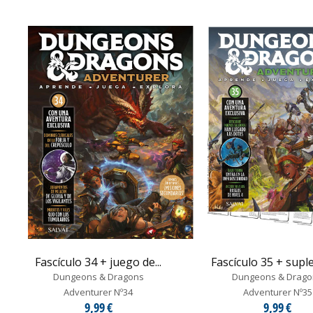
Fascículo 34 + juego de...
Fascículo 35 + supl
Dungeons & Dragons
Dungeons & Drago
Adventurer Nº34
Adventurer Nº35
9,99 €
9,99 €