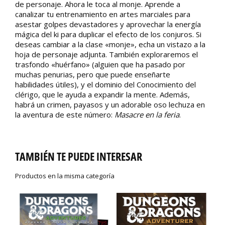
de personaje. Ahora le toca al monje. Aprende a
canalizar tu entrenamiento en artes marciales para
asestar golpes devastadores y aprovechar la energía
mágica del ki para duplicar el efecto de los conjuros. Si
deseas cambiar a la clase «monje», echa un vistazo a la
hoja de personaje adjunta. También exploraremos el
trasfondo «huérfano» (alguien que ha pasado por
muchas penurias, pero que puede enseñarte
habilidades útiles), y el dominio del Conocimiento del
clérigo, que le ayuda a expandir la mente. Además,
habrá un crimen, payasos y un adorable oso lechuza en
la aventura de este número:
Masacre en la feria
.
TAMBIÉN TE PUEDE INTERESAR
Productos en la misma categoría