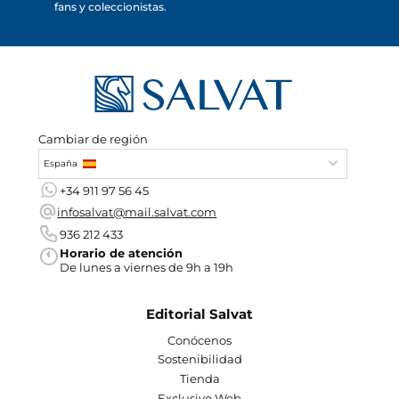
fans y coleccionistas.
Cambiar de región
España
+34 911 97 56 45
infosalvat@mail.salvat.com
936 212 433
Horario de atención
De lunes a viernes de 9h a 19h
Editorial Salvat
Conócenos
Sostenibilidad
Tienda
Exclusivo Web