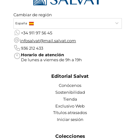
Cambiar de región
España
+34 911 97 56 45
infosalvat@mail.salvat.com
936 212 433
Horario de atención
De lunes a viernes de 9h a 19h
Editorial Salvat
Conócenos
Sostenibilidad
Tienda
Exclusivo Web
Títulos atrasados
Iniciar sesión
Colecciones