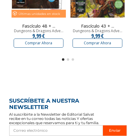
Últimas unidades en stock
Fascículo 48 + ...
Fascículo 43 + ...
Dungeons & Dragons Adve...
Dungeons & Dragons Adve...
Du
9,99 €
9,99 €
Comprar Ahora
Comprar Ahora
SUSCRÍBETE A NUESTRA
NEWSLETTER
Al suscribirte a la Newsletter de Editorial Salvat
recibe en tu correo todas las noticias Y ofertas
excepcionales que reservamos para ti y tu familia.
Enviar