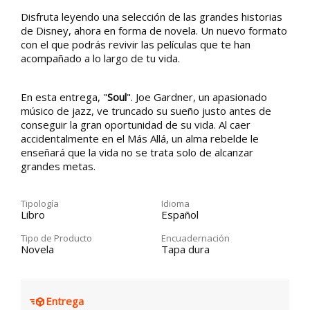
Disfruta leyendo una selección de las grandes historias
de Disney, ahora en forma de novela. Un nuevo formato
con el que podrás revivir las películas que te han
acompañado a lo largo de tu vida.
En esta entrega, "
Soul
". Joe Gardner, un apasionado
músico de jazz, ve truncado su sueño justo antes de
conseguir la gran oportunidad de su vida. Al caer
accidentalmente en el Más Allá, un alma rebelde le
enseñará que la vida no se trata solo de alcanzar
grandes metas.
Tipología
Idioma
Libro
Español
Tipo de Producto
Encuadernación
Novela
Tapa dura
Entrega