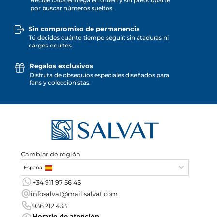
Recibe cada entrega en orden y sin preocuparte
por buscar números sueltos.
Sin compromiso de permanencia
Tú decides cuánto tiempo seguir: sin ataduras ni
cargos ocultos
Regalos exclusivos
Disfruta de obsequios especiales diseñados para
fans y coleccionistas.
Cambiar de región
España
+34 911 97 56 45
infosalvat@mail.salvat.com
936 212 433
Horario de atención