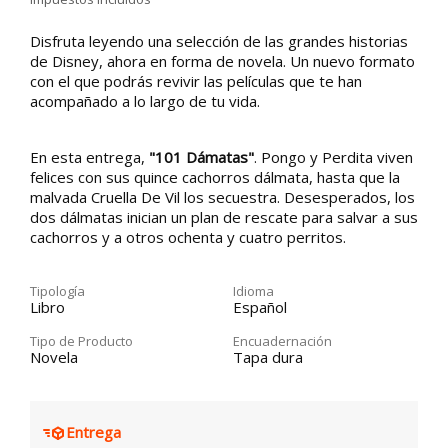
Disfruta leyendo una selección de las grandes historias
de Disney, ahora en forma de novela. Un nuevo formato
con el que podrás revivir las películas que te han
acompañado a lo largo de tu vida.
En esta entrega,
"101 Dámatas"
. Pongo y Perdita viven
felices con sus quince cachorros dálmata, hasta que la
malvada Cruella De Vil los secuestra. Desesperados, los
dos dálmatas inician un plan de rescate para salvar a sus
cachorros y a otros ochenta y cuatro perritos.
Tipología
Idioma
Libro
Español
Tipo de Producto
Encuadernación
Novela
Tapa dura
Entrega