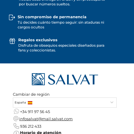
por buscar números sueltos.
Sin compromiso de permanencia
Tú decides cuánto tiempo seguir: sin ataduras ni
cargos ocultos
Regalos exclusivos
Disfruta de obsequios especiales diseñados para
fans y coleccionistas.
Cambiar de región
España
+34 911 97 56 45
infosalvat@mail.salvat.com
936 212 433
Horario de atención