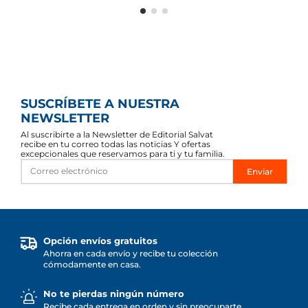
SUSCRÍBETE A NUESTRA
NEWSLETTER
Al suscribirte a la Newsletter de Editorial Salvat
recibe en tu correo todas las noticias Y ofertas
excepcionales que reservamos para ti y tu familia.
Enviar
Opción envíos gratuitos
Ahorra en cada envío y recibe tu colección
cómodamente en casa.
No te pierdas ningún número
Recibe cada entrega en orden y sin preocuparte