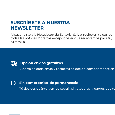
SUSCRÍBETE A NUESTRA
NEWSLETTER
Al suscribirte a la Newsletter de Editorial Salvat recibe en tu correo
todas las noticias Y ofertas excepcionales que reservamos para ti y
tu familia.
Opción envíos gratuitos
Ahorra en cada envío y recibe tu colección cómodamente en 
Sin compromiso de permanencia
Tú decides cuánto tiempo seguir: sin ataduras ni cargos ocult