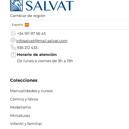
Cambiar de región
España
+34 911 97 56 45
infosalvat@mail.salvat.com
936 212 433
Horario de atención
De lunes a viernes de 9h a 19h
Colecciones
Manualidades y cursos
Cómics y libros
Modelismo
Miniaturas
Infantil y familiar