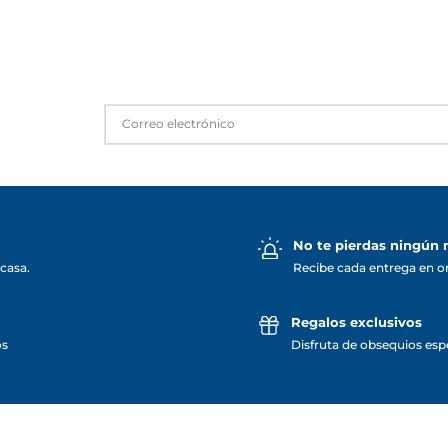
No te pierdas ningún
casa.
Recibe cada entrega en o
Regalos exclusivos
os
Disfruta de obsequios espe