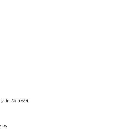
 y del Sitio Web
kies