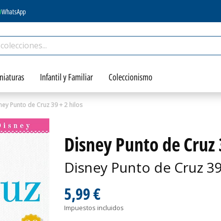
WhatsApp
niaturas
Infantil y Familiar
Coleccionismo
ney Punto de Cruz 39 + 2 hilos
Disney Punto de Cruz 3
Disney Punto de Cruz 3
5,99 €
Impuestos incluidos