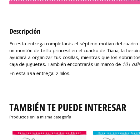
Descripción
En esta entrega completarás el séptimo motivo del cuadro co
un montón de brillo princesil en el cuadro de Tiana, la her
ayudará a organizar tus cosillas, mientras que los sobrini
caja de juguetes. También encontrarás un marco de
101 dá
En esta 39a entrega: 2 hilos.
TAMBIÉN TE PUEDE INTERESAR
Productos en la misma categoría