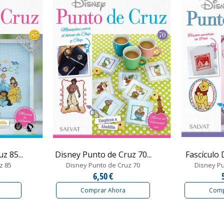
z 85...
Disney Punto de Cruz 70...
Fascículo 
z 85
Disney Punto de Cruz 70
Disney Pu
6,50 €
Comprar Ahora
Comp