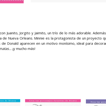
n Juanito, Jorgito y Jaimito, un trío de lo más adorable. Además
oína de Nueva Orleans. Minnie es la protagonista de un proyecto q
tos de Donald aparecen en un motivo monísimo, ideal para decora
lmatas…
¡y mucho más!