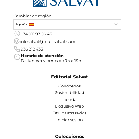
Cambiar de región
España
+34 911 97 56 45
infosalvat@mail.salvat.com
936 212 433
Horario de atención
De lunes a viernes de 9h a 19h
Editorial Salvat
Conócenos
Sostenibilidad
Tienda
Exclusivo Web
Títulos atrasados
Iniciar sesión
Colecciones