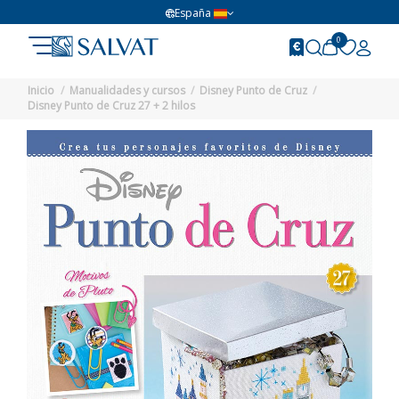
España
0
Inicio
Manualidades y cursos
Disney Punto de Cruz
Disney Punto de Cruz 27 + 2 hilos