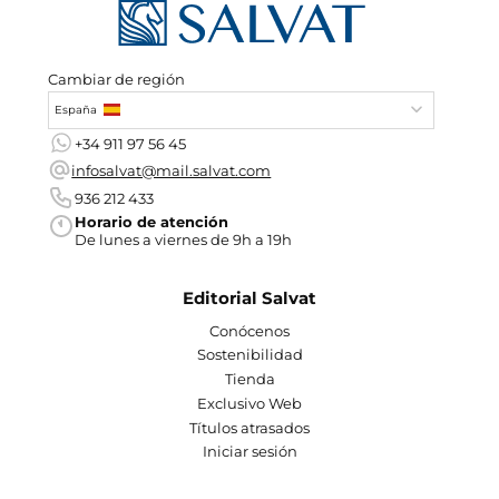
Cambiar de región
España
+34 911 97 56 45
infosalvat@mail.salvat.com
936 212 433
Horario de atención
De lunes a viernes de 9h a 19h
Editorial Salvat
Conócenos
Sostenibilidad
Tienda
Exclusivo Web
Títulos atrasados
Iniciar sesión