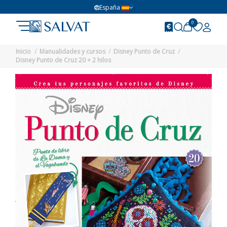
España
0
Inicio
Manualidades y cursos
Disney Punto de Cruz
Disney Punto de Cruz 20 + 2 hilos