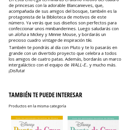
de princesas con la adorable Blancanieves, que,
acompañada de sus amigos del bosque, también es la
protagonista de la Biblioteca de motivos de este
número. Ya verás que sus diseños son perfectos para
confeccionar unos minibanderines. Luego saludarás con
un
aloha
a Mickey y Minnie Mouse, y bordarás un
precioso cuadro
vintage
de inspiración tiki.
También te pondrás al día con Pluto y te lo pasarás en
grande con un divertido proyecto que celebra a todos
los amigos de cuatro patas. Además, bordarás un marco
intergaláctico con el equipo de
WALL-E
... y mucho más.
¡Disfuta!
TAMBIÉN TE PUEDE INTERESAR
Productos en la misma categoría