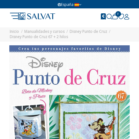
España
0
Inicio
Manualidades y cursos
Disney Punto de Cruz
Disney Punto de Cruz 67 + 2 hilos