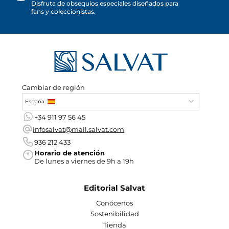
Disfruta de obsequios especiales diseñados para
fans y coleccionistas.
Cambiar de región
España
+34 911 97 56 45
infosalvat@mail.salvat.com
936 212 433
Horario de atención
De lunes a viernes de 9h a 19h
Editorial Salvat
Conócenos
Sostenibilidad
Tienda