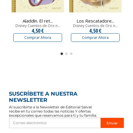
Aladdín. El ret...
Los Rescatadore...
Disney Cuentos de Oro n...
Disney Cuentos de Oro n...
D
4,50 €
4,50 €
Comprar Ahora
Comprar Ahora
SUSCRÍBETE A NUESTRA
NEWSLETTER
Al suscribirte a la Newsletter de Editorial Salvat
recibe en tu correo todas las noticias Y ofertas
excepcionales que reservamos para ti y tu familia.
Enviar