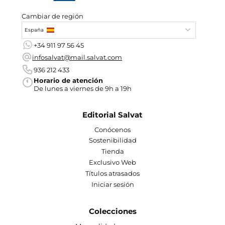
Cambiar de región
España
+34 911 97 56 45
infosalvat@mail.salvat.com
936 212 433
Horario de atención
De lunes a viernes de 9h a 19h
Editorial Salvat
Conócenos
Sostenibilidad
Tienda
Exclusivo Web
Títulos atrasados
Iniciar sesión
Colecciones