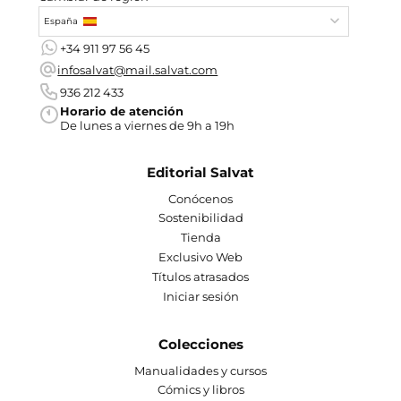
España
+34 911 97 56 45
infosalvat@mail.salvat.com
936 212 433
Horario de atención
De lunes a viernes de 9h a 19h
Editorial Salvat
Conócenos
Sostenibilidad
Tienda
Exclusivo Web
Títulos atrasados
Iniciar sesión
Colecciones
Manualidades y cursos
Cómics y libros