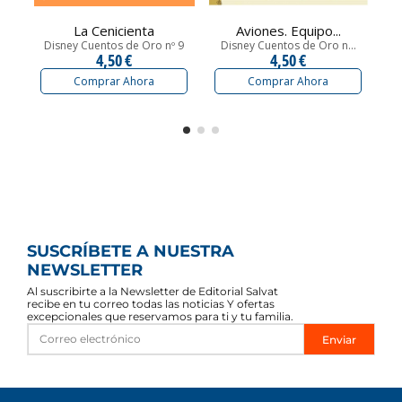
La Cenicienta
Aviones. Equipo...
Disney Cuentos de Oro nº 9
Disney Cuentos de Oro n...
D
4,50 €
4,50 €
Comprar Ahora
Comprar Ahora
SUSCRÍBETE A NUESTRA
NEWSLETTER
Al suscribirte a la Newsletter de Editorial Salvat
recibe en tu correo todas las noticias Y ofertas
excepcionales que reservamos para ti y tu familia.
Enviar