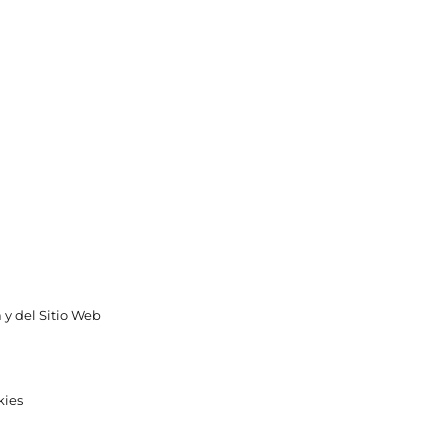
 y del Sitio Web
kies