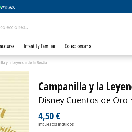
WhatsApp
niaturas
Infantil y Familiar
Coleccionismo
la y la Leyenda de la Bestia
Campanilla y la Leyen
Disney Cuentos de Oro 
4,50 €
Impuestos incluidos