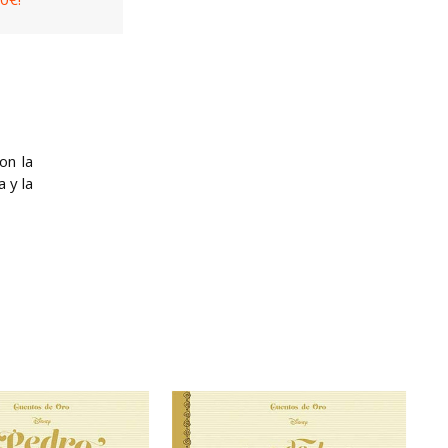
on la
 y la