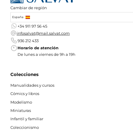
Cambiar de región
España
+34 911 97 56 45
infosalvat@mail.salvat.com
936 212 433
Horario de atención
De lunes a viernes de 9h a 19h
Colecciones
Manualidades y cursos
Cómics y libros
Modelismo
Miniaturas
Infantil y familiar
Coleccionismo