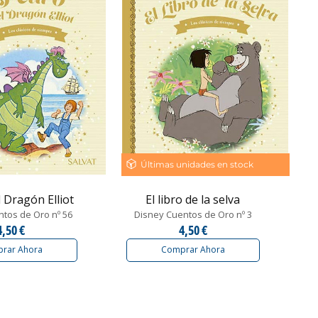
Últimas unidades en stock
l Dragón Elliot
El libro de la selva
tos de Oro nº 56
Disney Cuentos de Oro nº 3
4,50 €
4,50 €
rar Ahora
Comprar Ahora