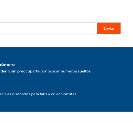
Enviar
 número
rden y sin preocuparte por buscar números sueltos.
ciales diseñados para fans y coleccionistas.