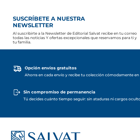
SUSCRÍBETE A NUESTRA
NEWSLETTER
Al suscribirte a la Newsletter de Editorial Salvat recibe en tu correo
todas las noticias Y ofertas excepcionales que reservamos para ti y
tu familia.
Opción envíos gratuitos
Ahorra en cada envío y recibe tu colección cómodamente en 
Sin compromiso de permanencia
Tú decides cuánto tiempo seguir: sin ataduras ni cargos ocult