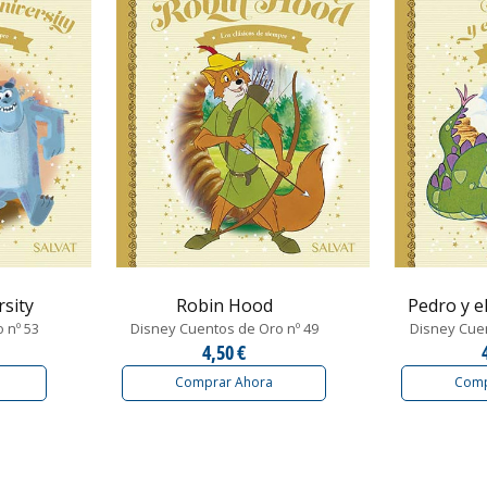
sity
Robin Hood
Pedro y e
 nº 53
Disney Cuentos de Oro nº 49
Disney Cuen
4,50 €
Comprar Ahora
Comp