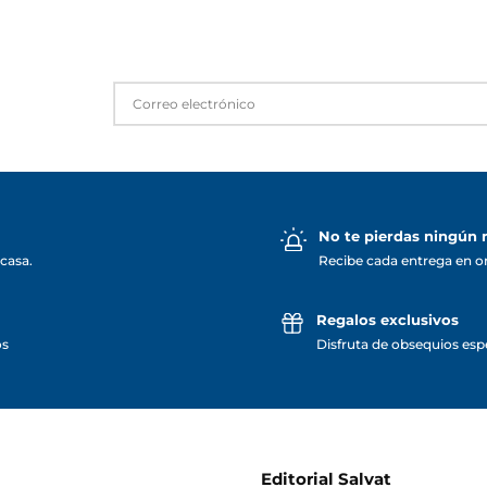
No te pierdas ningún
casa.
Recibe cada entrega en o
Regalos exclusivos
os
Disfruta de obsequios espe
Editorial Salvat