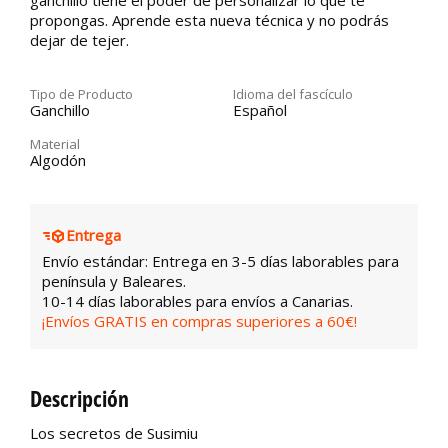
ganchillo tiene el poder de personalizar lo que te
propongas. Aprende esta nueva técnica y no podrás
dejar de tejer.
Tipo de Producto
Idioma del fascículo
Ganchillo
Español
Material
Algodón
Entrega
Envío estándar: Entrega en 3-5 días laborables para
península y Baleares.
10-14 días laborables para envíos a Canarias.
¡Envíos GRATIS en compras superiores a 60€!
Descripción
Los secretos de Susimiu