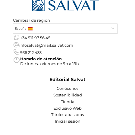
Cambiar de región
España
+34 911 97 56 45
infosalvat@mail.salvat.com
936 212 433
Horario de atención
De lunes a viernes de 9h a 19h
Editorial Salvat
Conócenos
Sostenibilidad
Tienda
Exclusivo Web
Títulos atrasados
Iniciar sesión