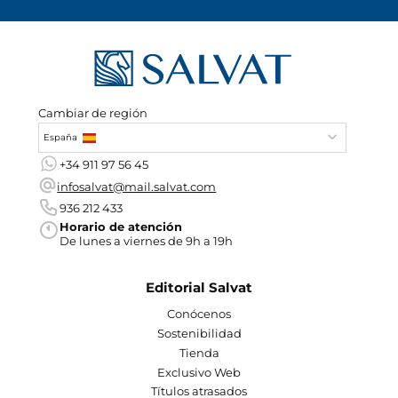
Cambiar de región
España
+34 911 97 56 45
infosalvat@mail.salvat.com
936 212 433
Horario de atención
De lunes a viernes de 9h a 19h
Editorial Salvat
Conócenos
Sostenibilidad
Tienda
Exclusivo Web
Títulos atrasados