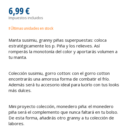
6,99 €
Impuestos incluidos
Últimas unidades en stock
Manta susimiu, granny piñas superpuestas: coloca
estratégicamente los p. Piña y los relieves. Así
romperás la monotonía del color y aportarás volumen a
tu manta.
Colección susimiu, gorro cotton: con el gorro cotton
encontrarás una amorosa forma de combatir el frío.
Además será tu accesorio ideal para lucirlo con tus looks
más dulces.
Mini proyecto colección, monedero piña: el monedero
piña será el complemento que nunca faltará en tu bolso.
De esta forma, añadirás otro granny a tu colección de
labores.