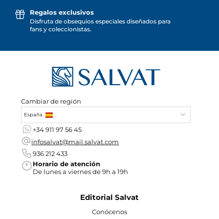
Regalos exclusivos
Disfruta de obsequios especiales diseñados para
fans y coleccionistas.
Cambiar de región
España
+34 911 97 56 45
infosalvat@mail.salvat.com
936 212 433
Horario de atención
De lunes a viernes de 9h a 19h
Editorial Salvat
Conócenos