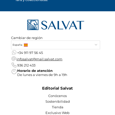
Cambiar de región
España
+34 911 97 56 45
infosalvat@mail.salvat.com
936 212 433
Horario de atención
De lunes a viernes de 9h a 19h
Editorial Salvat
Conócenos
Sostenibilidad
Tienda
Exclusivo Web