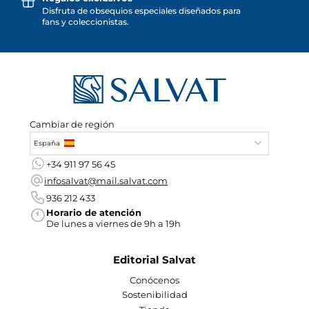
Disfruta de obsequios especiales diseñados para
fans y coleccionistas.
Cambiar de región
España
+34 911 97 56 45
infosalvat@mail.salvat.com
936 212 433
Horario de atención
De lunes a viernes de 9h a 19h
Editorial Salvat
Conócenos
Sostenibilidad