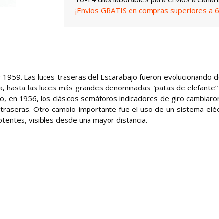
¡Envíos GRATIS en compras superiores a 6
8 y 1959. Las luces traseras del Escarabajo fueron evolucionando 
a, hasta las luces más grandes denominadas “patas de elefante”
o, en 1956, los clásicos semáforos indicadores de giro cambiaro
traseras. Otro cambio importante fue el uso de un sistema eléc
otentes, visibles desde una mayor distancia.