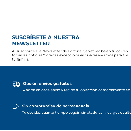
SUSCRÍBETE A NUESTRA
NEWSLETTER
Al suscribirte a la Newsletter de Editorial Salvat recibe en tu correo
todas las noticias Y ofertas excepcionales que reservamos para ti y
tu familia.
Opción envíos gratuitos
Ahorra en cada envío y recibe tu colección cómodamente en 
Sin compromiso de permanencia
Tú decides cuánto tiempo seguir: sin ataduras ni cargos ocult