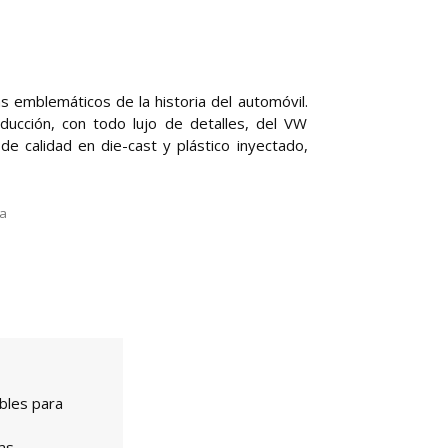
 emblemáticos de la historia del automóvil.
ducción, con todo lujo de detalles, del VW
de calidad en die-cast y plástico inyectado,
la
bles para
as.