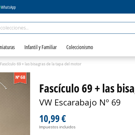
WhatsApp
niaturas
Infantil y Familiar
Coleccionismo
Fascículo 69 + las bisagras de la tapa del motor
Fascículo 69 + las bis
VW Escarabajo Nº 69
10,99 €
Impuestos incluidos