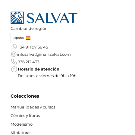
Cambiar de región
España
+34 911 97 56 45
infosalvat@mail.salvat.com
936 212 433
Horario de atención
De lunes a viernes de 9h a 19h
Colecciones
Manualidades y cursos
Cómics y libros
Modelismo
Miniaturas