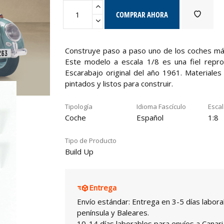
COMPRAR AHORA
Construye paso a paso uno de los coches más
Este modelo a escala 1/8 es una fiel repro
Escarabajo original del año 1961. Materiales 
pintados y listos para construir.
Tipología
Idioma Fascículo
Esca
Coche
Español
1:8
Tipo de Producto
Build Up
Entrega
Envío estándar: Entrega en 3-5 días labora
península y Baleares.
10-14 días laborables para envíos a Canari