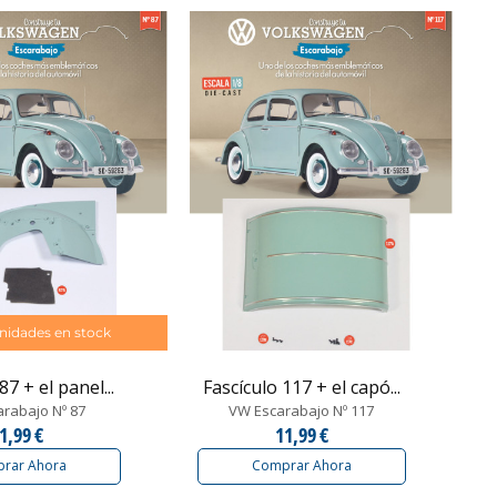
nidades en stock
87 + el panel...
Fascículo 117 + el capó...
rabajo Nº 87
VW Escarabajo Nº 117
1,99 €
11,99 €
rar Ahora
Comprar Ahora