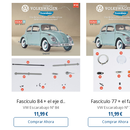
Fascículo 84 + el eje d...
Fascículo 77 + el fa
VW Escarabajo Nº 84
VW Escarabajo Nº 
11,99 €
11,99 €
Comprar Ahora
Comprar Ahora