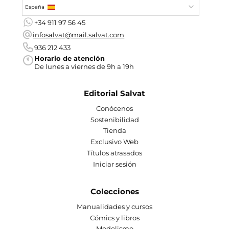
España
+34 911 97 56 45
infosalvat@mail.salvat.com
936 212 433
Horario de atención
De lunes a viernes de 9h a 19h
Editorial Salvat
Conócenos
Sostenibilidad
Tienda
Exclusivo Web
Títulos atrasados
Iniciar sesión
Colecciones
Manualidades y cursos
Cómics y libros
Modelismo