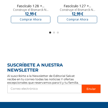
Fascículo 128 +...
Fascículo 127 +...
Construye el Bismarck N...
Construye el Bismarck N...
C
12,99 €
12,99 €
Comprar Ahora
Comprar Ahora
SUSCRÍBETE A NUESTRA
NEWSLETTER
Al suscribirte a la Newsletter de Editorial Salvat
recibe en tu correo todas las noticias Y ofertas
excepcionales que reservamos para ti y tu familia.
Enviar