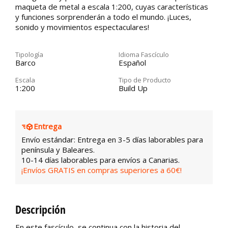
maqueta de metal a escala 1:200, cuyas características
y funciones sorprenderán a todo el mundo. ¡Luces,
sonido y movimientos espectaculares!
Tipología
Idioma Fascículo
Barco
Español
Escala
Tipo de Producto
1:200
Build Up
Entrega
Envío estándar: Entrega en 3-5 días laborables para
península y Baleares.
10-14 días laborables para envíos a Canarias.
¡Envíos GRATIS en compras superiores a 60€!
Descripción
En este fascículo, se continua con la historia del