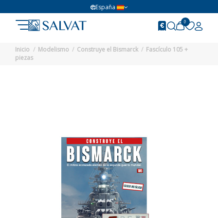
España
0
Inicio
Modelismo
Construye el Bismarck
Fascículo 105 +
piezas