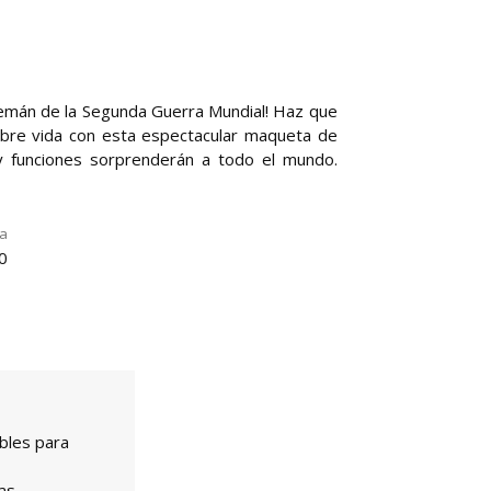
alemán de la Segunda Guerra Mundial! Haz que
bre vida con esta espectacular maqueta de
 y funciones sorprenderán a todo el mundo.
la
0
bles para
as.