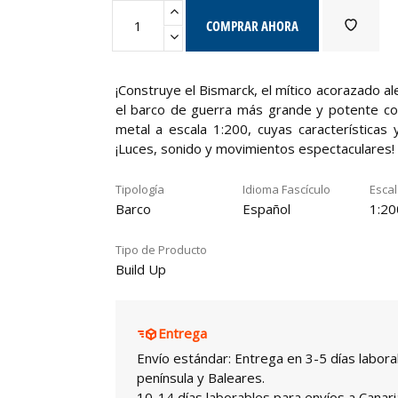
COMPRAR AHORA
¡Construye el Bismarck, el mítico acorazado 
el barco de guerra más grande y potente co
metal a escala 1:200, cuyas características
¡Luces, sonido y movimientos espectaculares!
Tipología
Idioma Fascículo
Esca
Barco
Español
1:20
Tipo de Producto
Build Up
Entrega
Envío estándar: Entrega en 3-5 días labora
península y Baleares.
10-14 días laborables para envíos a Canari