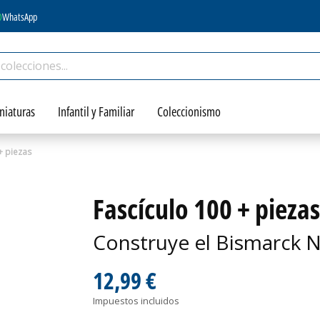
WhatsApp
niaturas
Infantil y Familiar
Coleccionismo
+ piezas
Fascículo 100 + piezas
Construye el Bismarck N
12,99 €
Impuestos incluidos