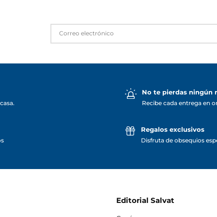
No te pierdas ningún
casa.
Recibe cada entrega en o
Regalos exclusivos
os
Disfruta de obsequios espe
Editorial Salvat