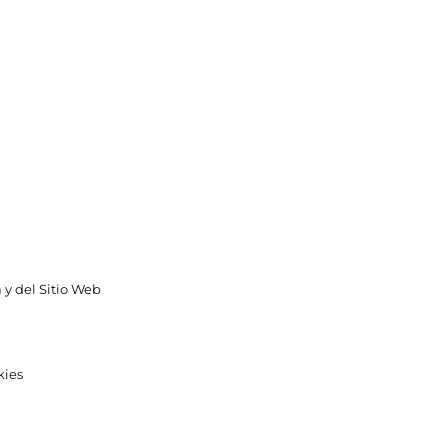
 y del Sitio Web
kies