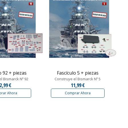
o 92 + piezas
Fascículo 5 + piezas
l Bismarck Nº 92
Construye el Bismarck Nº 5
2,99 €
11,99 €
rar Ahora
Comprar Ahora