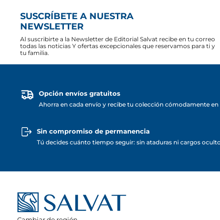
SUSCRÍBETE A NUESTRA
NEWSLETTER
Al suscribirte a la Newsletter de Editorial Salvat recibe en tu correo
todas las noticias Y ofertas excepcionales que reservamos para ti y
tu familia.
Opción envíos gratuitos
Ahorra en cada envío y recibe tu colección cómodamente en 
Sin compromiso de permanencia
Tú decides cuánto tiempo seguir: sin ataduras ni cargos ocult
Cambiar de región