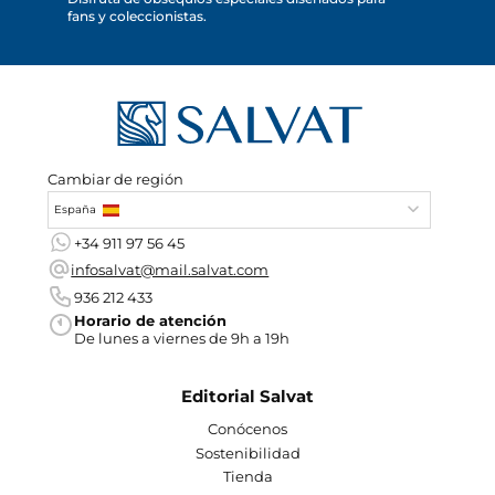
fans y coleccionistas.
Cambiar de región
España
+34 911 97 56 45
infosalvat@mail.salvat.com
936 212 433
Horario de atención
De lunes a viernes de 9h a 19h
Editorial Salvat
Conócenos
Sostenibilidad
Tienda