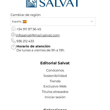
Cambiar de región
España
+34 911 97 56 45
infosalvat@mail.salvat.com
936 212 433
Horario de atención
De lunes a viernes de 9h a 19h
Editorial Salvat
Conócenos
Sostenibilidad
Tienda
Exclusivo Web
Títulos atrasados
Iniciar sesión