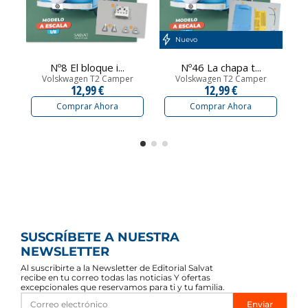
Nuevo
Nº8 El bloque i...
Nº46 La chapa t...
Volskwagen T2 Camper
Volskwagen T2 Camper
12,99 €
12,99 €
Comprar Ahora
Comprar Ahora
SUSCRÍBETE A NUESTRA
NEWSLETTER
Al suscribirte a la Newsletter de Editorial Salvat
recibe en tu correo todas las noticias Y ofertas
excepcionales que reservamos para ti y tu familia.
Enviar