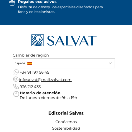
Regalos exclusivos
Disfruta de obsequios especiales diseñados para
fans y coleccionistas.
Cambiar de región
España
+34 911 97 56 45
infosalvat@mail.salvat.com
936 212 433
Horario de atención
De lunes a viernes de 9h a 19h
Editorial Salvat
Conócenos
Sostenibilidad