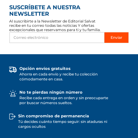
SUSCRÍBETE A NUESTRA
NEWSLETTER
Al suscribirte a la Newsletter de Editorial Salvat
recibe en tu correo todas las noticias Y ofertas
excepcionales que reservamos para ti y tu familia.
Enviar
Opción envíos gratuitos
Ahorra en cada envío y recibe tu colección
cómodamente en casa.
No te pierdas ningún número
Recibe cada entrega en orden y sin preocuparte
por buscar números sueltos.
Sin compromiso de permanencia
Tú decides cuánto tiempo seguir: sin ataduras ni
cargos ocultos