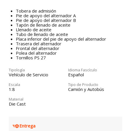
Tobera de admisión
Pie de apoyo del alternador A
Pie de apoyo del alternador B
Tapón de llenado de aceite
Llenado de aceite
Tubo de llenado de aceite
Placa inferior del pie de apoyo del alternador
Trasera del alternador
Frontal del alternador
Polea del alternador
Tornillos PS 27
Tipología
Idioma Fascículo
Vehículo de Servicio
Español
Escala
Tipo de Producto
1:8
Camión y Autobús
Material
Die Cast
Entrega