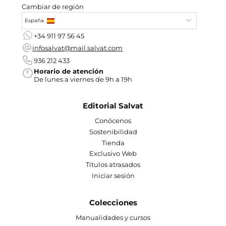
Cambiar de región
España
+34 911 97 56 45
infosalvat@mail.salvat.com
936 212 433
Horario de atención
De lunes a viernes de 9h a 19h
Editorial Salvat
Conócenos
Sostenibilidad
Tienda
Exclusivo Web
Títulos atrasados
Iniciar sesión
Colecciones
Manualidades y cursos