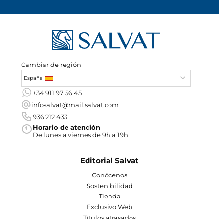
Cambiar de región
España
+34 911 97 56 45
infosalvat@mail.salvat.com
936 212 433
Horario de atención
De lunes a viernes de 9h a 19h
Editorial Salvat
Conócenos
Sostenibilidad
Tienda
Exclusivo Web
Títulos atrasados