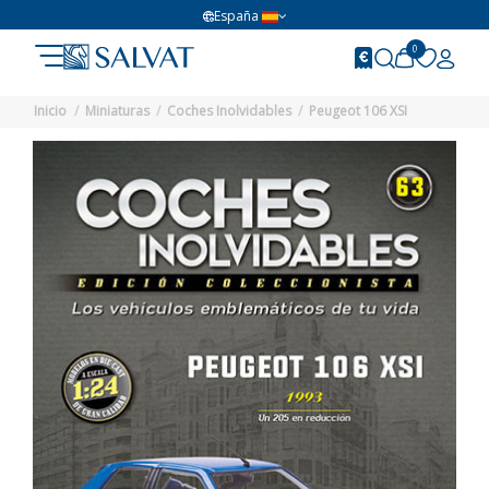
España
0
Inicio
Miniaturas
Coches Inolvidables
Peugeot 106 XSI