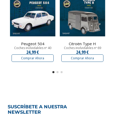
Peugeot 504
Citroën Type H
Coches inolvidables nº 40
Coches inolvidables nº 69
24,99 €
24,99 €
Comprar Ahora
Comprar Ahora
SUSCRÍBETE A NUESTRA
NEWSLETTER