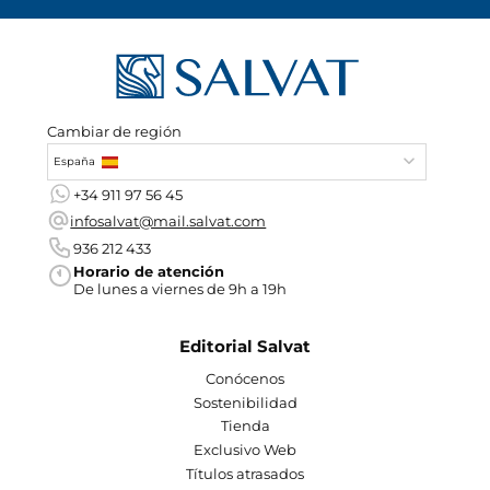
Cambiar de región
España
+34 911 97 56 45
infosalvat@mail.salvat.com
936 212 433
Horario de atención
De lunes a viernes de 9h a 19h
Editorial Salvat
Conócenos
Sostenibilidad
Tienda
Exclusivo Web
Títulos atrasados