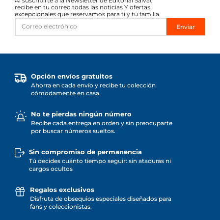
Al suscribirte a la Newsletter de Editorial Salvat
recibe en tu correo todas las noticias Y ofertas
excepcionales que reservamos para ti y tu familia.
Enviar
Opción envíos gratuitos
Ahorra en cada envío y recibe tu colección
cómodamente en casa.
No te pierdas ningún número
Recibe cada entrega en orden y sin preocuparte
por buscar números sueltos.
Sin compromiso de permanencia
Tú decides cuánto tiempo seguir: sin ataduras ni
cargos ocultos
Regalos exclusivos
Disfruta de obsequios especiales diseñados para
fans y coleccionistas.