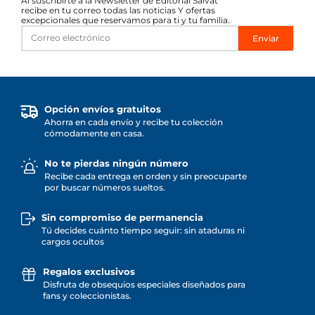
Al suscribirte a la Newsletter de Editorial Salvat
recibe en tu correo todas las noticias Y ofertas
excepcionales que reservamos para ti y tu familia.
Enviar
Opción envíos gratuitos
Ahorra en cada envío y recibe tu colección
cómodamente en casa.
No te pierdas ningún número
Recibe cada entrega en orden y sin preocuparte
por buscar números sueltos.
Sin compromiso de permanencia
Tú decides cuánto tiempo seguir: sin ataduras ni
cargos ocultos
Regalos exclusivos
Disfruta de obsequios especiales diseñados para
fans y coleccionistas.