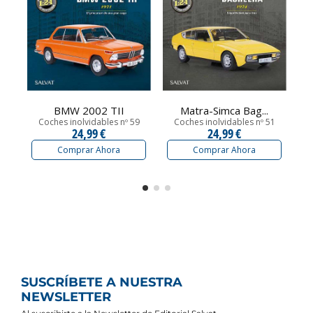
BMW 2002 TII
Matra-Simca Bag...
Coches inolvidables nº 59
Coches inolvidables nº 51
24,99 €
24,99 €
Comprar Ahora
Comprar Ahora
SUSCRÍBETE A NUESTRA
NEWSLETTER