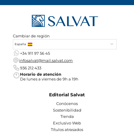
Cambiar de región
España
+34 911 97 56 45
infosalvat@mail.salvat.com
936 212 433
Horario de atención
De lunes a viernes de 9h a 19h
Editorial Salvat
Conócenos
Sostenibilidad
Tienda
Exclusivo Web
Títulos atrasados