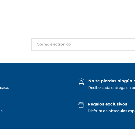
No te pierdas ningún
casa.
Recibe cada entrega en o
Regalos exclusivos
os
Disfruta de obsequios espe