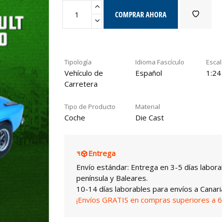
COMPRAR AHORA
Tipología
Idioma Fascículo
Esca
Vehículo de
Español
1:24
Carretera
Tipo de Producto
Material
Coche
Die Cast
Entrega
Envío estándar: Entrega en 3-5 días labora
península y Baleares.
10-14 días laborables para envíos a Canari
¡Envíos GRATIS en compras superiores a 6