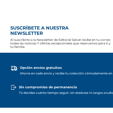
SUSCRÍBETE A NUESTRA
NEWSLETTER
Al suscribirte a la Newsletter de Editorial Salvat recibe en tu correo
todas las noticias Y ofertas excepcionales que reservamos para ti y
tu familia.
Opción envíos gratuitos
Ahorra en cada envío y recibe tu colección cómodamente en 
Sin compromiso de permanencia
Tú decides cuánto tiempo seguir: sin ataduras ni cargos ocult