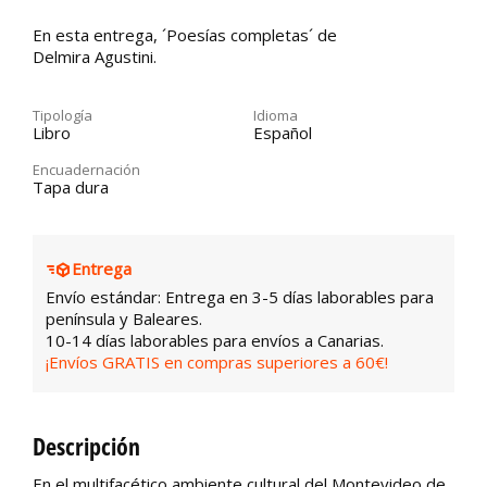
En esta entrega, ´Poesías completas´ de
Delmira Agustini.
Tipología
Idioma
Libro
Español
Encuadernación
Tapa dura
Entrega
Envío estándar: Entrega en 3-5 días laborables para
península y Baleares.
10-14 días laborables para envíos a Canarias.
¡Envíos GRATIS en compras superiores a 60€!
Descripción
En el multifacético ambiente cultural del Montevideo de