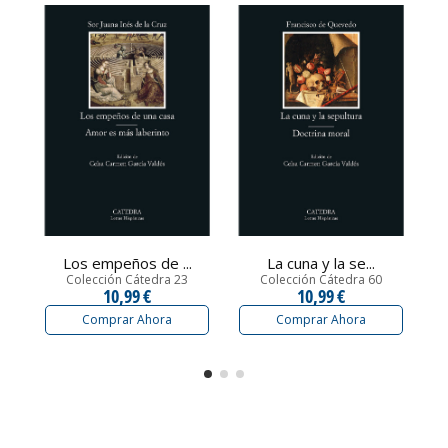
Los empeños de ...
La cuna y la se...
Colección Cátedra 23
Colección Cátedra 60
10,99 €
10,99 €
Comprar Ahora
Comprar Ahora