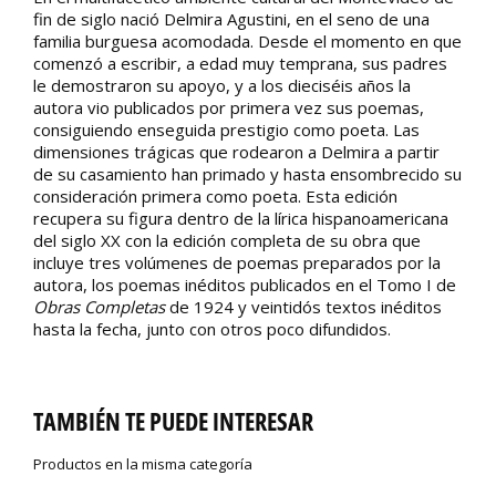
fin de siglo nació Delmira Agustini, en el seno de una
familia burguesa acomodada. Desde el momento en que
comenzó a escribir, a edad muy temprana, sus padres
le demostraron su apoyo, y a los dieciséis años la
autora vio publicados por primera vez sus poemas,
consiguiendo enseguida prestigio como poeta. Las
dimensiones trágicas que rodearon a Delmira a partir
de su casamiento han primado y hasta ensombrecido su
consideración primera como poeta. Esta edición
recupera su figura dentro de la lírica hispanoamericana
del siglo XX con la edición completa de su obra que
incluye tres volúmenes de poemas preparados por la
autora, los poemas inéditos publicados en el Tomo I de
Obras Completas
de 1924 y veintidós textos inéditos
hasta la fecha, junto con otros poco difundidos.
TAMBIÉN TE PUEDE INTERESAR
Productos en la misma categoría