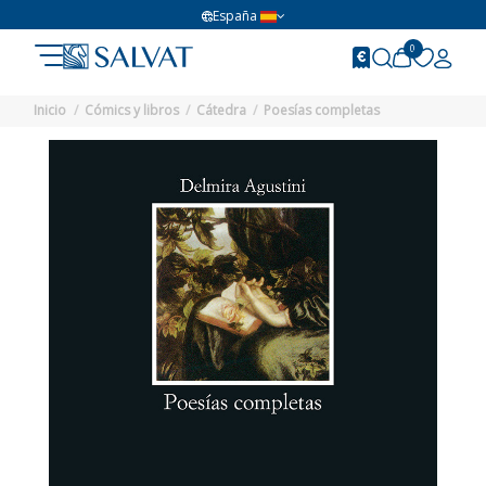
España
0
Inicio
Cómics y libros
Cátedra
Poesías completas