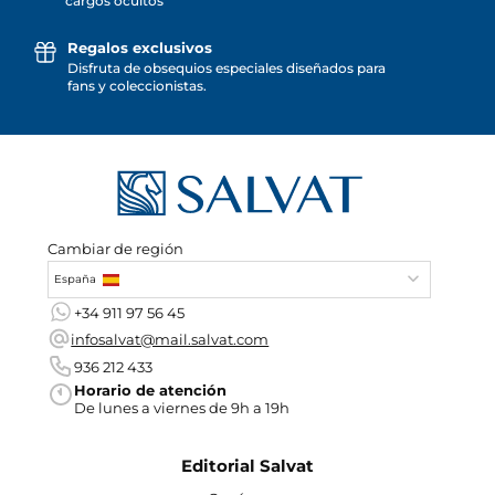
cargos ocultos
Regalos exclusivos
Disfruta de obsequios especiales diseñados para
fans y coleccionistas.
Cambiar de región
España
+34 911 97 56 45
infosalvat@mail.salvat.com
936 212 433
Horario de atención
De lunes a viernes de 9h a 19h
Editorial Salvat