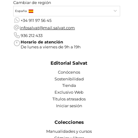
Cambiar de región
España
+34 911 97 56 45
infosalvat@mail.salvat.com
936 212 433
Horario de atención
De lunes a viernes de 9h a 19h
Editorial Salvat
Conócenos
Sostenibilidad
Tienda
Exclusivo Web
Títulos atrasados
Iniciar sesión
Colecciones
Manualidades y cursos
Cómics y libros