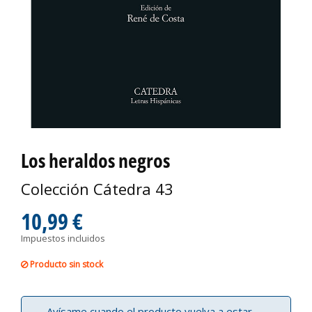
Los heraldos negros
Colección Cátedra 43
10,99 €
Impuestos incluidos
Producto sin stock
Avísame cuando el producto vuelva a estar