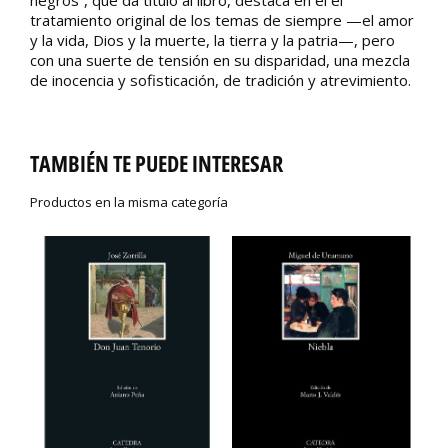
negros”, que da título al libro, destaca en él el
tratamiento original de los temas de siempre —el amor
y la vida, Dios y la muerte, la tierra y la patria—, pero
con una suerte de tensión en su disparidad, una mezcla
de inocencia y sofisticación, de tradición y atrevimiento.
TAMBIÉN TE PUEDE INTERESAR
Productos en la misma categoría