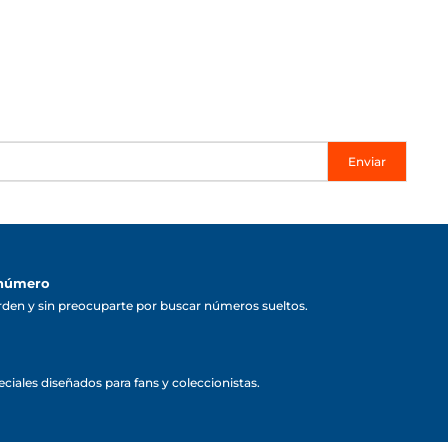
Enviar
 número
rden y sin preocuparte por buscar números sueltos.
ciales diseñados para fans y coleccionistas.