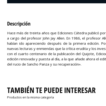
Descripción
Hace más de treinta años que Ediciones Cátedra publicó por
a cargo del profesor John Jay Allen. En 1986, el profesor Al
habían ido apareciendo después de la primera edición. Po
nuevas lecturas y enmiendas que la crítica erudita y los inv
con el cuarto centenario de la publicación del Quijote, Edic
edición renovada y puesta al día, a la que añade ahora el e
del rucio de Sancho Panza y su recuperación».
TAMBIÉN TE PUEDE INTERESAR
Productos en la misma categoría