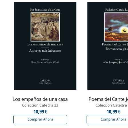
Los empeños de una casa
Poema del Cante 
Colección Cátedra 23
Colección Cátedra
10,99 €
10,99 €
Comprar Ahora
Comprar Ahora