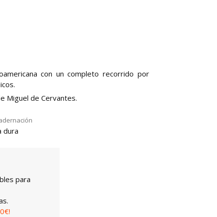
anoamericana con un completo recorrido por
icos.
e Miguel de Cervantes.
adernación
 dura
bles para
as.
0€!