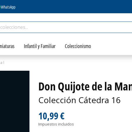
WhatsApp
niaturas
Infantil y Familiar
Coleccionismo
a I
Don Quijote de la Man
Colección Cátedra 16
10,99 €
Impuestos incluidos