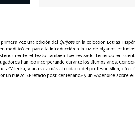
 primera vez una edición del
Quijote
en la colección Letras Hispán
len modificó en parte la introducción a la luz de algunos estudio
steriormente el texto también fue revisado teniendo en cuent
estigadores han ido incorporando durante los últimos años. Coincid
iones Cátedra, y una vez más al cuidado del profesor Allen, ofreci
ditor un nuevo «Prefació post-centenario» y un «Apéndice sobre el