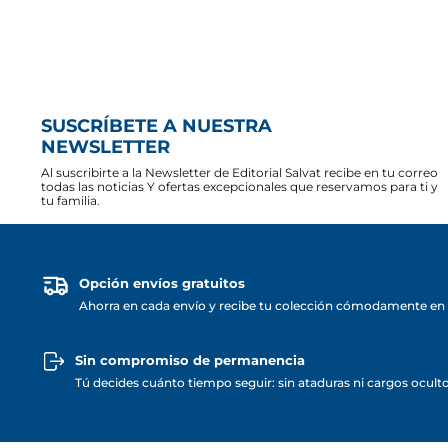
SUSCRÍBETE A NUESTRA
NEWSLETTER
Al suscribirte a la Newsletter de Editorial Salvat recibe en tu correo
todas las noticias Y ofertas excepcionales que reservamos para ti y
tu familia.
Opción envíos gratuitos
Ahorra en cada envío y recibe tu colección cómodamente en 
Sin compromiso de permanencia
Tú decides cuánto tiempo seguir: sin ataduras ni cargos ocult