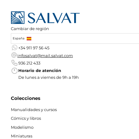
Cambiar de región
España
+34 911 97 56 45
infosalvat@mail.salvat.com
936 212 433
Horario de atención
De lunes a viernes de 9h a 19h
Colecciones
Manualidades y cursos
Cómics y libros
Modelismo
Miniaturas