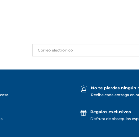
No te pierdas ningún
casa.
Recibe cada entrega en o
Regalos exclusivos
os
Disfruta de obsequios espe