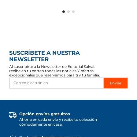
SUSCRÍBETE A NUESTRA
NEWSLETTER
Al suscribirte a la Newsletter de Editorial Salvat
recibe en tu correo todas las noticias Y ofertas
excepcionales que reservamos para ti y tu familia.
Enviar
Opción envíos gratuitos
Ahorra en cada envío y recibe tu colección
cómodamente en casa.