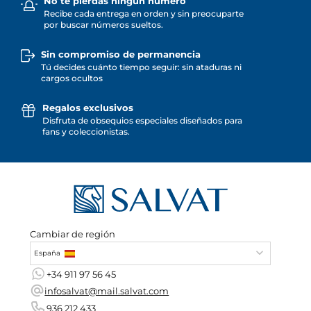
No te pierdas ningún número
Recibe cada entrega en orden y sin preocuparte
por buscar números sueltos.
Sin compromiso de permanencia
Tú decides cuánto tiempo seguir: sin ataduras ni
cargos ocultos
Regalos exclusivos
Disfruta de obsequios especiales diseñados para
fans y coleccionistas.
Cambiar de región
España
+34 911 97 56 45
infosalvat@mail.salvat.com
936 212 433