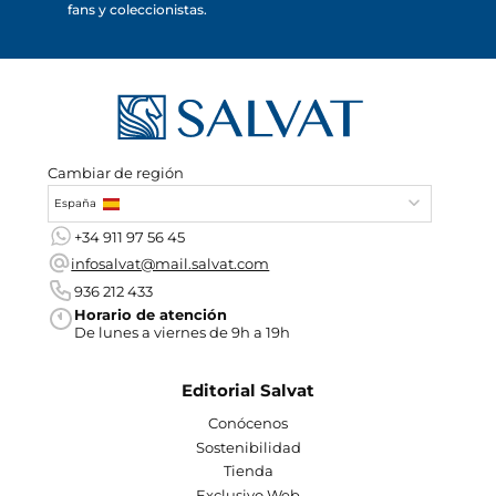
fans y coleccionistas.
Cambiar de región
España
+34 911 97 56 45
infosalvat@mail.salvat.com
936 212 433
Horario de atención
De lunes a viernes de 9h a 19h
Editorial Salvat
Conócenos
Sostenibilidad
Tienda
Exclusivo Web