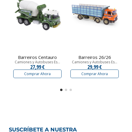
Barreiros Centauro
Barreiros 26/26
Camiones y Autobuses Es...
Camiones y Autobuses Es...
C
27,99 €
29,99 €
Comprar Ahora
Comprar Ahora
SUSCRÍBETE A NUESTRA