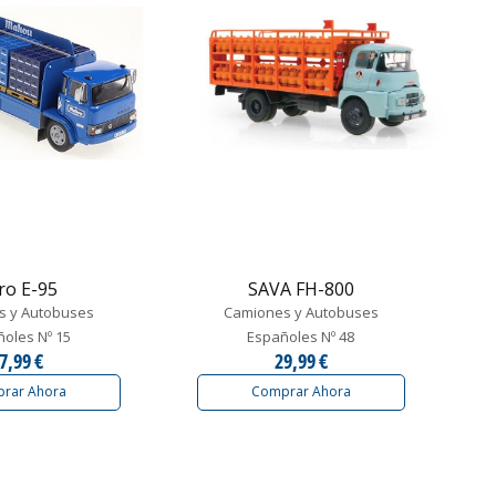
ro E-95
SAVA FH-800
s y Autobuses
Camiones y Autobuses
oles Nº 15
Españoles Nº 48
7,99 €
29,99 €
rar Ahora
Comprar Ahora