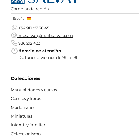
Cambiar de región
España
+34 911 97 56 45
infosalvat@mail.salvat.com
936 212 433
Horario de atención
De lunes a viernes de 9h a 19h
Colecciones
Manualidades y cursos
Cómics y libros
Modelismo
Miniaturas
Infantil y familiar
Coleccionismo