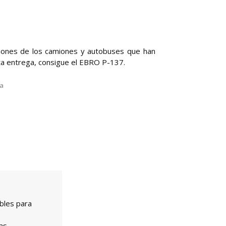
ciones de los camiones y autobuses que han
ta entrega, consigue el EBRO P-137.
la
bles para
as.