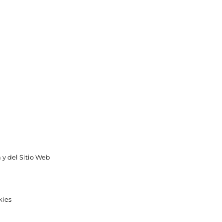
 y del Sitio Web
kies