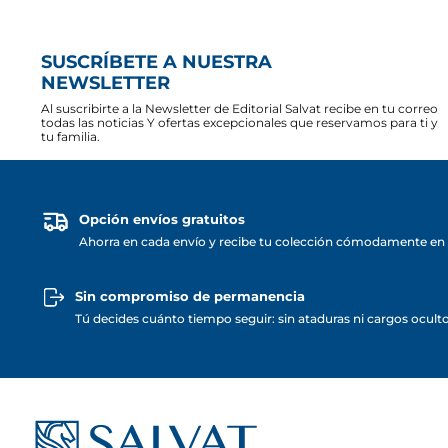
SUSCRÍBETE A NUESTRA
NEWSLETTER
Al suscribirte a la Newsletter de Editorial Salvat recibe en tu correo
todas las noticias Y ofertas excepcionales que reservamos para ti y
tu familia.
Opción envíos gratuitos
Ahorra en cada envío y recibe tu colección cómodamente en 
Sin compromiso de permanencia
Tú decides cuánto tiempo seguir: sin ataduras ni cargos ocult