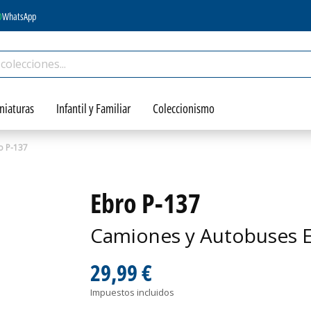
WhatsApp
niaturas
Infantil y Familiar
Coleccionismo
o P-137
Ebro P-137
Camiones y Autobuses E
29,99 €
Impuestos incluidos