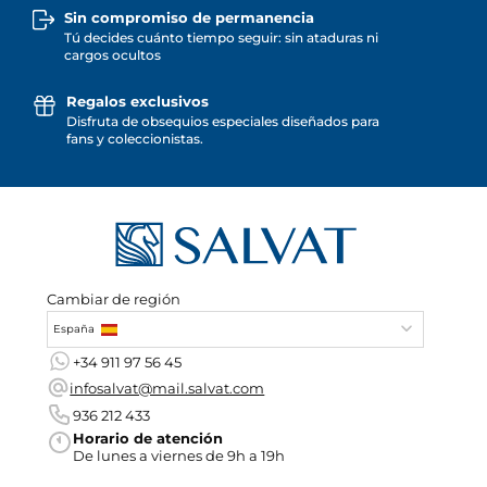
Sin compromiso de permanencia
Tú decides cuánto tiempo seguir: sin ataduras ni
cargos ocultos
Regalos exclusivos
Disfruta de obsequios especiales diseñados para
fans y coleccionistas.
Cambiar de región
España
+34 911 97 56 45
infosalvat@mail.salvat.com
936 212 433
Horario de atención
De lunes a viernes de 9h a 19h